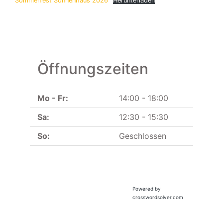
Sommerfest Sonnenhaus 2026
Herunterladen
Öffnungszeiten
Mo - Fr:
14:00 - 18:00
Sa:
12:30 - 15:30
So:
Geschlossen
Powered by
crosswordsolver.com