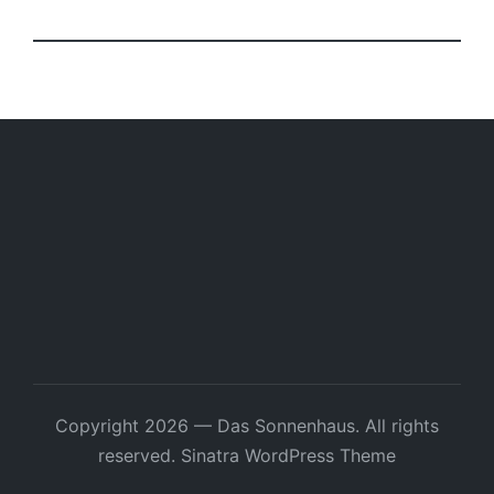
Copyright 2026 — Das Sonnenhaus. All rights
reserved.
Sinatra WordPress Theme